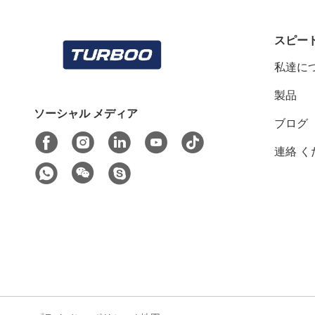
スピー
私達に
製品
ソーシャル メディア
ブログ
連絡 く