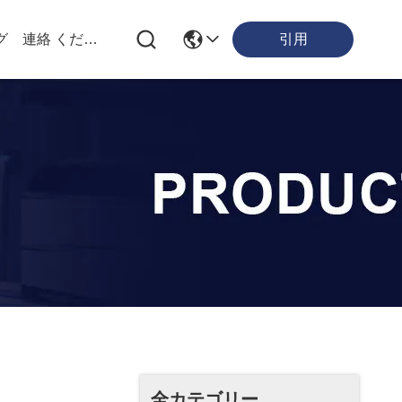
引用
グ
連絡 ください
全カテゴリー