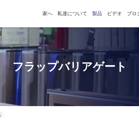
家へ
私達について
製品
ビデオ
ブロ
フラップバリアゲート
品