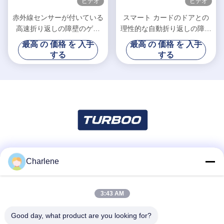
ビデオ
ビデオ
赤外線センサーが付いている
スマート カードのドアとの
高速折り返しの障壁のゲー
理性的な自動折り返しの障壁
ト/管理されたアクセス ゲー
のゲートの高速
最高 の 価格 を 入手
最高 の 価格 を 入手
ト
する
する
Charlene
ソーシャル メディア
3:43 AM
迅速な連絡
Good day, what product are you looking for?