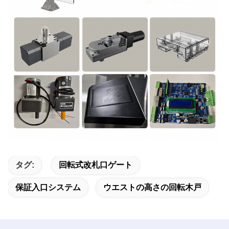
タグ:
回転式改札口ゲート
保証入口システム
ウエストの高さの回転木戸