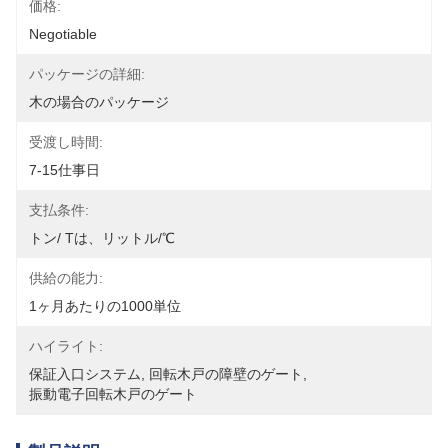
価格:
Negotiable
パッケージの詳細:
木の場合のパッケージ
受渡し時間:
7-15仕事日
支払条件:
トン/ Tは、リットル/℃
供給の能力:
1ヶ月あたりの1000単位
ハイライト:
保証入口システム
, 
回転木戸の障壁のゲート
, 
振動電子回転木戸のゲート