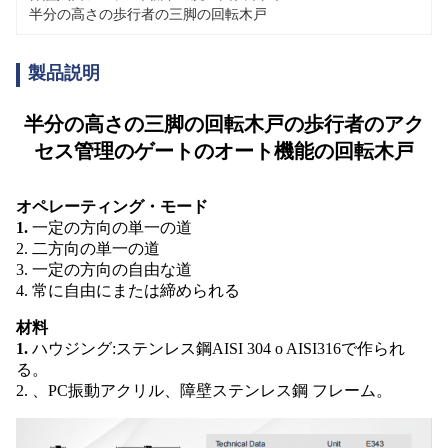
半分の高さの歩行者の三脚の回転木戸
製品説明
半分の高さの三脚の回転木戸の歩行者のアク
セス管理のゲートのオート機能の回転木戸
オペレーティング・モード
1.
一定の方向の単一の道
2. 二方向の単一の道
3. 一定の方向の自由な道
4. 常に自由にまたは締められる
材料
1.
ハウジング:ステンレス鋼AISI 304 o AISI316で作られ
る。
2. 、PC振動アクリル、障壁ステンレス鋼 フレーム。