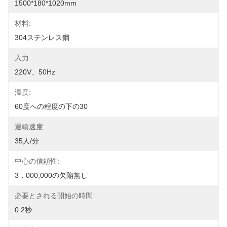
1500*180*1020mm
材料:
304ステンレス鋼
入力:
220V、50Hz
温度:
60度への程度の下の30
運輸速度:
35人/分
中心の信頼性:
3，000,000の欠陥無し
必要とされる開始の時間:
0.2秒