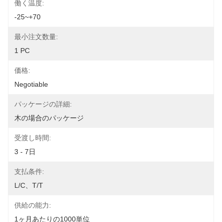
働く温度:
-25~+70
最小注文数量:
1 PC
価格:
Negotiable
パッケージの詳細:
木の場合のパッケージ
受渡し時間:
3 - 7日
支払条件:
L/C、T/T
供給の能力:
1ヶ月あたりの1000単位