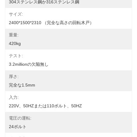
304ステンレス鋼か316ステンレス鋼
サイズ:
2400*1500*2310 （完全な高さの回転木戸）
重量:
420kg
テスト:
3.2millionの欠陥無し
厚さ:
完全な1.5mm
入力:
220V、50HZまたは110ボルト、50HZ
電圧の運転:
24ボルト